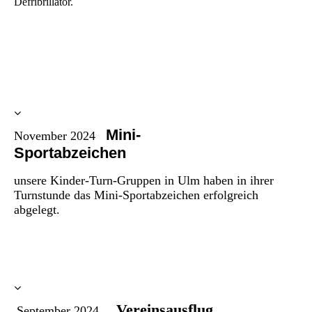
Defribrillator.
IMG_5367
20241116_120258
Mini-
November 2024
Sportabzeichen
unsere Kinder-Turn-Gruppen in Ulm haben in ihrer
Turnstunde das Mini-Sportabzeichen erfolgreich
abgelegt.
Vereinsausflug
September 2024