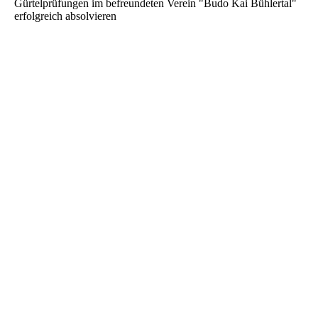
Gürtelprüfungen im befreundeten Verein "Budo Kai Bühlertal"
erfolgreich absolvieren