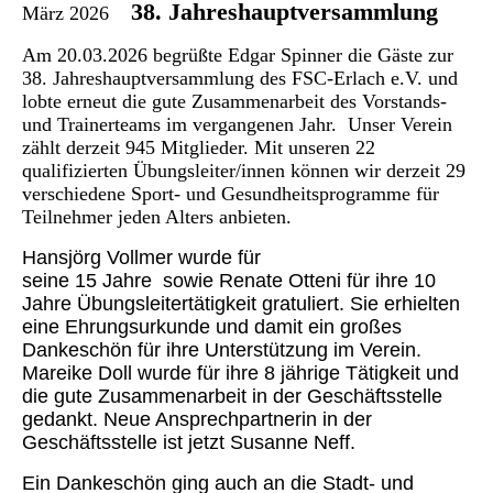
38. Jahreshauptversammlung
März 2026
Am 20.03.2026 begrüßte Edgar Spinner die Gäste zur
38. Jahreshauptversammlung des FSC-Erlach e.V. und
lobte erneut die gute Zusammenarbeit des Vorstands-
und Trainerteams im vergangenen Jahr.
Unser Verein
zählt derzeit
945 Mitglieder. Mit unseren 22
qualifizierten Übungslei
ter/innen können wir derzeit 29
verschiedene Sport- und
Gesundheitsprogramme für
Teilnehmer jeden Alters an
bieten.
Hansjörg Vollmer wurde für
seine 15 Jahre sowie Renate Otteni für ihre 10
Jahre Übungsleitertätigkeit gratuliert. Sie erhielten
eine Ehrungsurkunde und damit ein großes
Dankeschön für ihre Unterstützung im Verein.
Mareike Doll wurde für ihre 8 jährige Tätigkeit und
die gute Zusammenarbeit in der Geschäftsstelle
gedankt. Neue Ansprechpartnerin in der
Geschäftsstelle ist jetzt Susanne Neff.
Ein Dankeschön ging auch an die Stadt- und