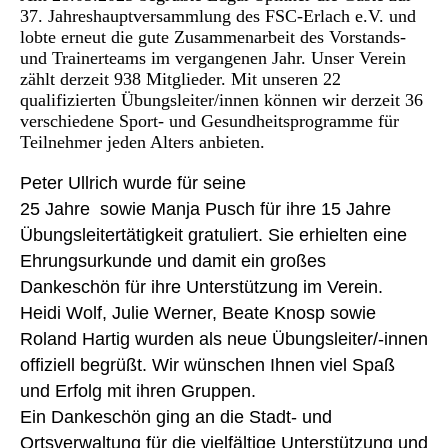
37. Jahreshauptversammlung des FSC-Erlach e.V. und
lobte erneut die gute Zusammenarbeit des Vorstands-
und Trainerteams im vergangenen Jahr. Unser Verein
zählt derzeit 938 Mitglieder. Mit unseren 22
qualifizierten Übungsleiter/innen können wir derzeit 36
verschiedene Sport- und Gesundheitsprogramme für
Teilnehmer jeden Alters anbieten.
Peter Ullrich wurde für seine
25 Jahre sowie Manja Pusch für ihre 15 Jahre
Übungsleitertätigkeit gratuliert. Sie erhielten eine
Ehrungsurkunde und damit ein großes
Dankeschön für ihre Unterstützung im Verein.
Heidi Wolf, Julie Werner, Beate Knosp sowie
Roland Hartig wurden als neue Übungsleiter/-innen
offiziell begrüßt. Wir wünschen Ihnen viel Spaß
und Erfolg mit ihren Gruppen.
Ein Dankeschön ging an die Stadt- und
Ortsverwaltung für die vielfältige Unterstützung und