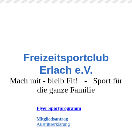
Freizeitsportclub
Erlach e.V.
Mach mit - bleib Fit! - Sport für
die ganze Familie
Flyer Sportprogramm
Mitgliedsantrag
Austrittserklärung